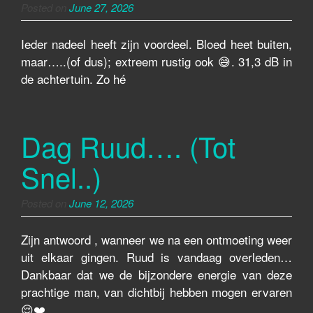
Posted on
June 27, 2026
Ieder nadeel heeft zijn voordeel. Bloed heet buiten,
maar…..(of dus); extreem rustig ook 😅. 31,3 dB in
de achtertuin. Zo hé
Dag Ruud…. (Tot
Snel..)
Posted on
June 12, 2026
Zijn antwoord , wanneer we na een ontmoeting weer
uit elkaar gingen. Ruud is vandaag overleden…
Dankbaar dat we de bijzondere energie van deze
prachtige man, van dichtbij hebben mogen ervaren
😌❤️