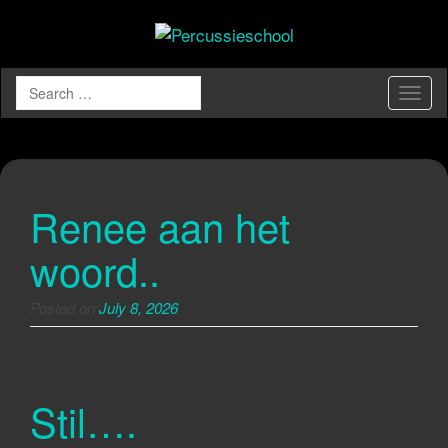
Togg
navig
Renee aan het
woord..
Posted on
July 8, 2026
Stil….